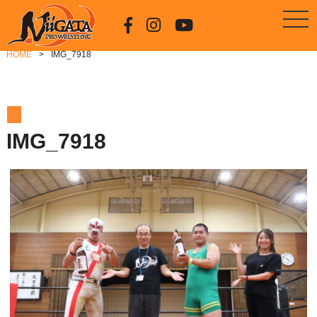
HOME
IMG_7918
IMG_7918