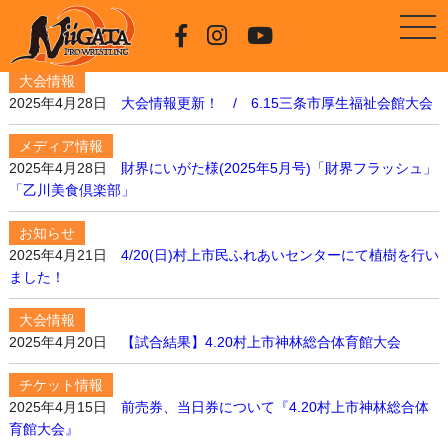
大会情報
2025年4月28日
大会情報更新！ / 6.15三条市厚生福祉会館大会
メディア情報
2025年4月28日
財界にいがた様(2025年5月号)「財界フラッシュ」
「乙川美食倶楽部」
お知らせ
2025年4月21日
4/20(日)村上市民ふれあいセンターにて植樹を行い
ました！
大会情報
2025年4月20日
【試合結果】4.20村上市神林総合体育館大会
チケット情報
2025年4月15日
前売券、当日券について『4.20村上市神林総合体
育館大会』