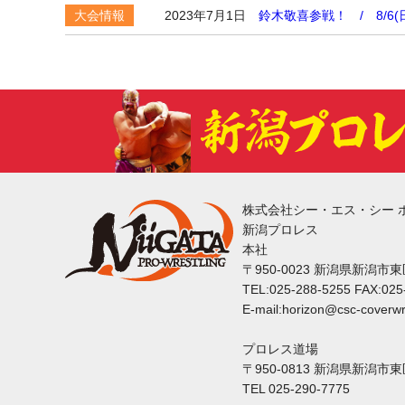
大会情報
2023年7月1日
鈴木敬喜参戦！ / 8/6
株式会社シー・エス・シー 
新潟プロレス
本社
〒950-0023 新潟県新潟市
TEL:025-288-5255 FAX:025
E-mail:horizon@csc-coverwr
プロレス道場
〒950-0813 新潟県新潟市
TEL 025-290-7775