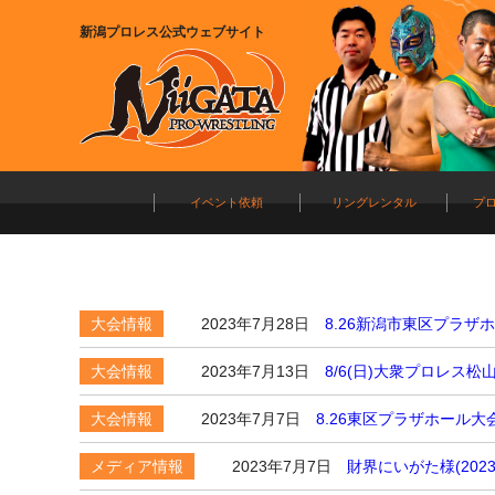
新潟プロレス公式ウェブサイト
イベント依頼
リングレンタル
プ
大会情報
2023年7月28日
8.26新潟市東区プラザ
大会情報
2023年7月13日
8/6(日)大衆プロレス
大会情報
2023年7月7日
8.26東区プラザホール大
メディア情報
2023年7月7日
財界にいがた様(20