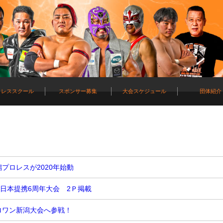
ロレススクール
スポンサー募集
大会スケジュール
団体紹介
プロレスが2020年始動
大日本提携6周年大会 2Ｐ掲載
ゼロワン新潟大会へ参戦！