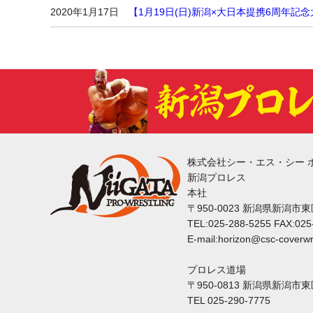
2020年1月17日
【1月19日(日)新潟×大日本提携6周年記
株式会社シー・エス・シー 
新潟プロレス
本社
〒950-0023 新潟県新潟市
TEL:025-288-5255 FAX:025
E-mail:horizon@csc-coverwr
プロレス道場
〒950-0813 新潟県新潟市
TEL 025-290-7775