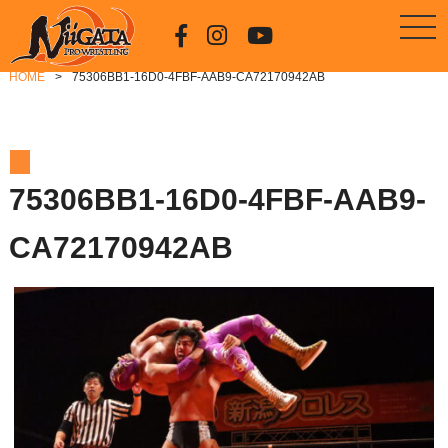
HOME
75306BB1-16D0-4FBF-AAB9-CA72170942AB
75306BB1-16D0-4FBF-AAB9-
CA72170942AB