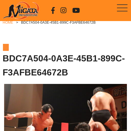
HOME
BDC7A504-0A3E-45B1-899C-F3AFBE64672B
BDC7A504-0A3E-45B1-899C-
F3AFBE64672B