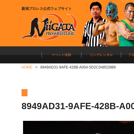
新潟プロレス公式ウェブサイト
イベント依頼
リングレンタル
プ
HOME
8949AD31-9AFE-428B-A004-5D2C048528B9
8949AD31-9AFE-428B-A0