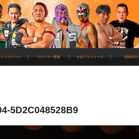
ロレススクール
スポンサー募集
大会スケジュール
団体紹介
04-5D2C048528B9