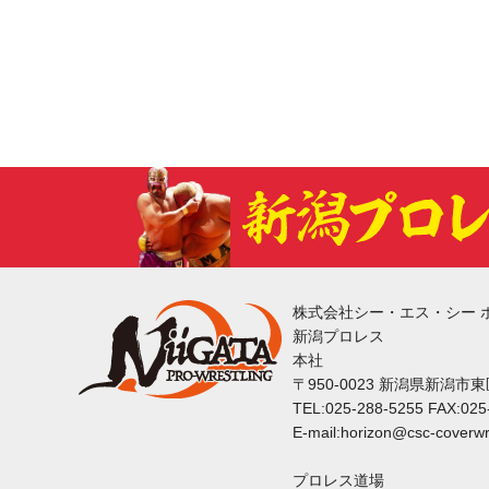
株式会社シー・エス・シー 
新潟プロレス
本社
〒950-0023 新潟県新潟市
TEL:025-288-5255 FAX:025
E-mail:horizon@csc-coverwr
プロレス道場