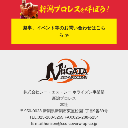
祭事、イベント等のお問い合わせはこち
ら ≫
株式会社シー・エス・シー ホライズン事業部
新潟プロレス
本社
〒950-0023 新潟県新潟市東区松園1丁目9番39号
TEL:025-288-5255 FAX:025-288-5254
E-mail:horizon@csc-coverwrap.co.jp