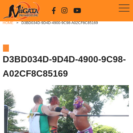
HOME
D3BD034D-9D4D-4900-9C98-A02CF8C85169
D3BD034D-9D4D-4900-9C98-
A02CF8C85169