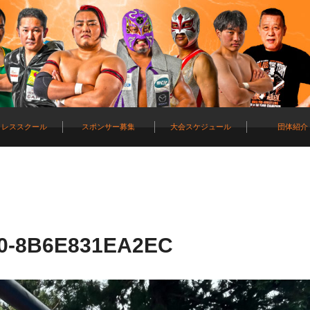
ロレススクール
スポンサー募集
大会スケジュール
団体紹介
40-8B6E831EA2EC