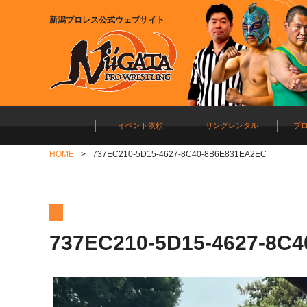
新潟プロレス公式ウェブサイト
イベント依頼
リングレンタル
プ
HOME
737EC210-5D15-4627-8C40-8B6E831EA2EC
737EC210-5D15-4627-8C