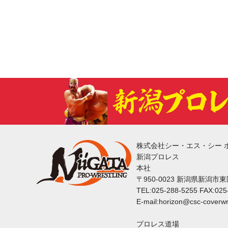
株式会社シー・エス・シー 
新潟プロレス
本社
〒950-0023 新潟県新潟市
TEL:025-288-5255 FAX:025
E-mail:horizon@csc-coverwr
プロレス道場