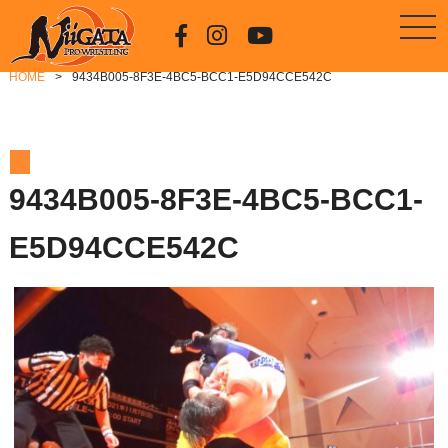
HOME
9434B005-8F3E-4BC5-BCC1-E5D94CCE542C
9434B005-8F3E-4BC5-BCC1-
E5D94CCE542C