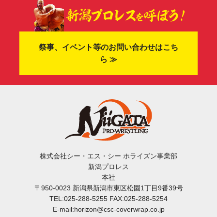
祭事、イベント等のお問い合わせはこち
ら ≫
株式会社シー・エス・シー ホライズン事業部
新潟プロレス
本社
〒950-0023 新潟県新潟市東区松園1丁目9番39号
TEL:025-288-5255 FAX:025-288-5254
E-mail:horizon@csc-coverwrap.co.jp