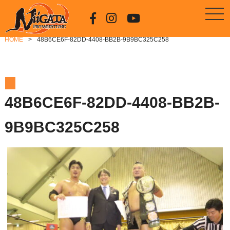
HOME
48B6CE6F-82DD-4408-BB2B-9B9BC325C258
48B6CE6F-82DD-4408-BB2B-
9B9BC325C258