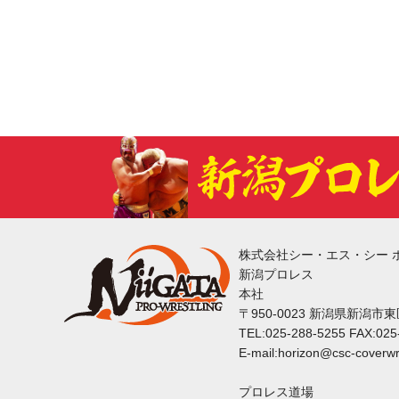
株式会社シー・エス・シー 
新潟プロレス
本社
〒950-0023 新潟県新潟市
TEL:025-288-5255 FAX:025
E-mail:horizon@csc-coverwr
プロレス道場