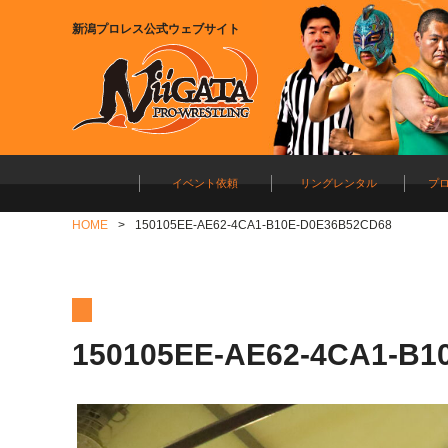
新潟プロレス公式ウェブサイト
イベント依頼
リングレンタル
プ
HOME
150105EE-AE62-4CA1-B10E-D0E36B52CD68
150105EE-AE62-4CA1-B1