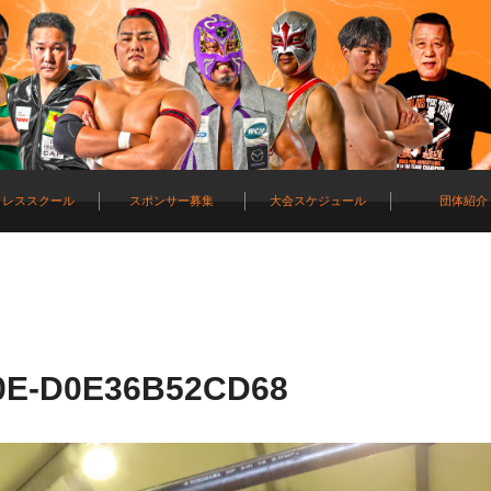
ロレススクール
スポンサー募集
大会スケジュール
団体紹介
0E-D0E36B52CD68