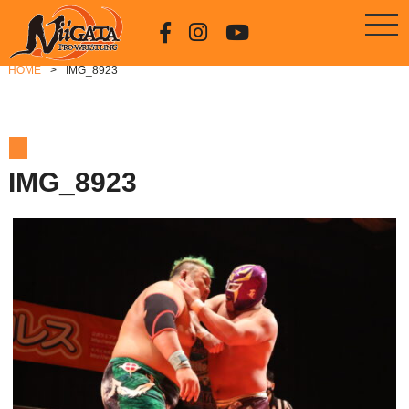
HOME
IMG_8923
IMG_8923