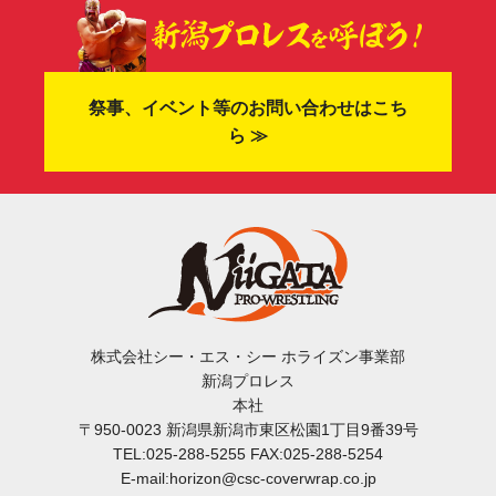
祭事、イベント等のお問い合わせはこち
ら ≫
株式会社シー・エス・シー ホライズン事業部
新潟プロレス
本社
〒950-0023 新潟県新潟市東区松園1丁目9番39号
TEL:025-288-5255 FAX:025-288-5254
E-mail:horizon@csc-coverwrap.co.jp