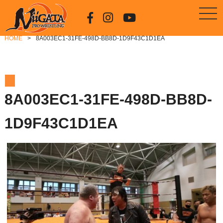
HOME
8A003EC1-31FE-498D-BB8D-1D9F43C1D1EA
8A003EC1-31FE-498D-BB8D-
1D9F43C1D1EA