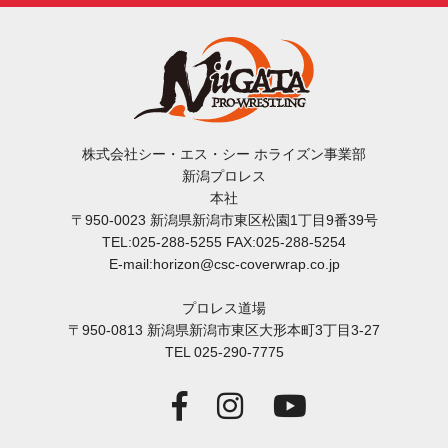
株式会社シー・エス・シー ホライズン事業部
新潟プロレス
本社
〒950-0023 新潟県新潟市東区松園1丁目9番39号
TEL:025-288-5255 FAX:025-288-5254
E-mail:horizon@csc-coverwrap.co.jp
プロレス道場
〒950-0813 新潟県新潟市東区大形本町3丁目3-27
TEL 025-290-7775