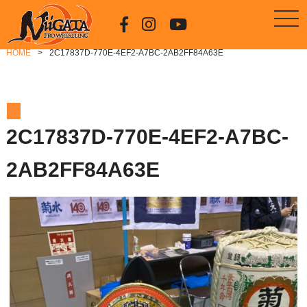
HOME
2C17837D-770E-4EF2-A7BC-2AB2FF84A63E
2C17837D-770E-4EF2-A7BC-
2AB2FF84A63E