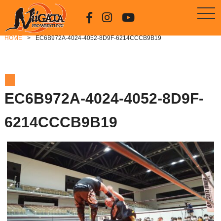
HOME
EC6B972A-4024-4052-8D9F-6214CCCB9B19
EC6B972A-4024-4052-8D9F-
6214CCCB9B19