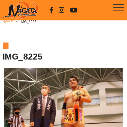
HOME
IMG_8225
IMG_8225