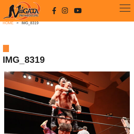
HOME
IMG_8319
IMG_8319