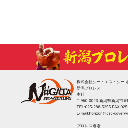
株式会社シー・エス・シー 
新潟プロレス
本社
〒950-0023 新潟県新潟市
TEL:025-288-5255 FAX:025
E-mail:horizon@csc-coverwr
プロレス道場