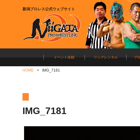
新潟プロレス公式ウェブサイト
イベント依頼
リングレンタル
プ
HOME
IMG_7181
IMG_7181