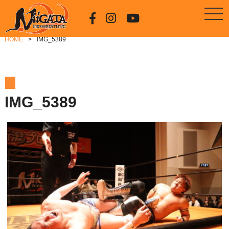
HOME
IMG_5389
IMG_5389