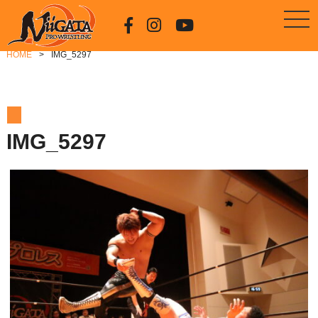
HOME
IMG_5297
IMG_5297