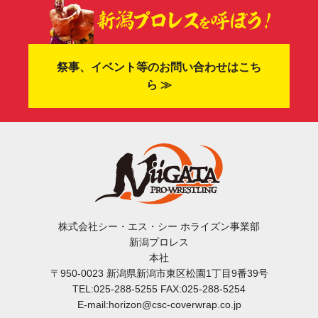
祭事、イベント等のお問い合わせはこち
ら ≫
株式会社シー・エス・シー ホライズン事業部
新潟プロレス
本社
〒950-0023 新潟県新潟市東区松園1丁目9番39号
TEL:025-288-5255 FAX:025-288-5254
E-mail:horizon@csc-coverwrap.co.jp