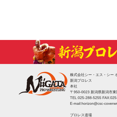
株式会社シー・エス・シー 
新潟プロレス
本社
〒950-0023 新潟県新潟市
TEL:025-288-5255 FAX:025
E-mail:horizon@csc-coverwr
プロレス道場