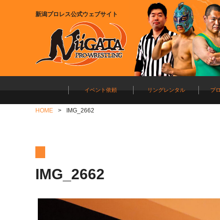
新潟プロレス公式ウェブサイト
イベント依頼
リングレンタル
プ
HOME
IMG_2662
IMG_2662