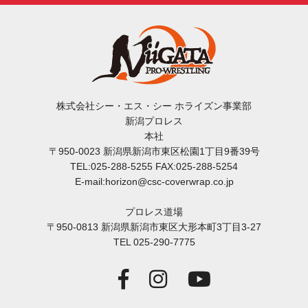
株式会社シー・エス・シー ホライズン事業部
新潟プロレス
本社
〒950-0023 新潟県新潟市東区松園1丁目9番39号
TEL:025-288-5255 FAX:025-288-5254
E-mail:horizon@csc-coverwrap.co.jp
プロレス道場
〒950-0813 新潟県新潟市東区大形本町3丁目3-27
TEL 025-290-7775