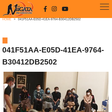
HOME
041F51AA-E05D-41EA-9764-B30412DB2502
041F51AA-E05D-41EA-9764-
B30412DB2502