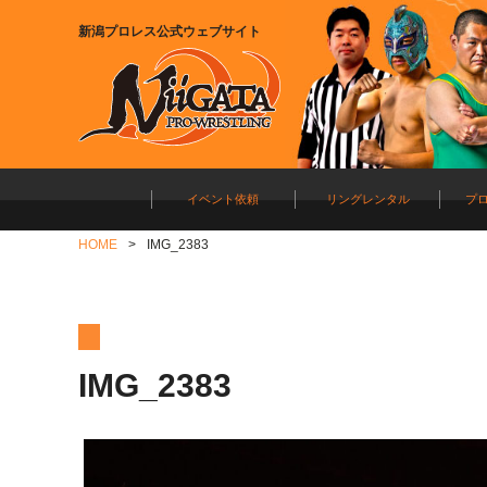
新潟プロレス公式ウェブサイト
イベント依頼
リングレンタル
プ
HOME
IMG_2383
IMG_2383