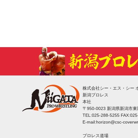
株式会社シー・エス・シー 
新潟プロレス
本社
〒950-0023 新潟県新潟市
TEL:025-288-5255 FAX:025
E-mail:horizon@csc-coverwr
プロレス道場