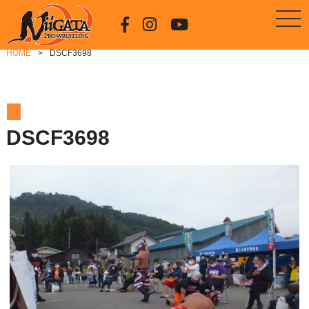
HOME
DSCF3698
DSCF3698