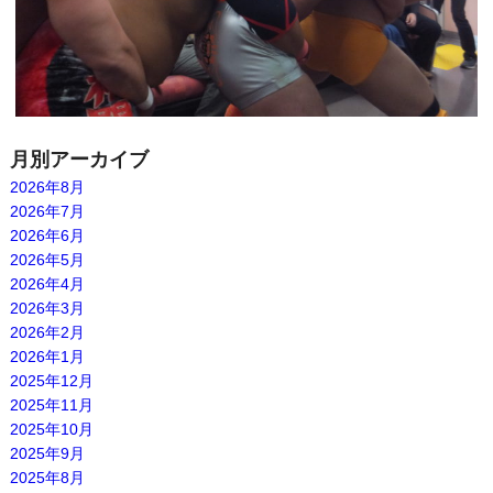
月別アーカイブ
2026年8月
2026年7月
2026年6月
2026年5月
2026年4月
2026年3月
2026年2月
2026年1月
2025年12月
2025年11月
2025年10月
2025年9月
2025年8月