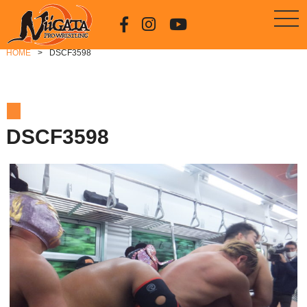
HOME
DSCF3598
DSCF3598