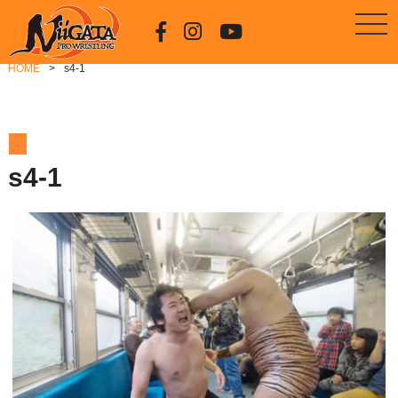
HOME
s4-1
s4-1