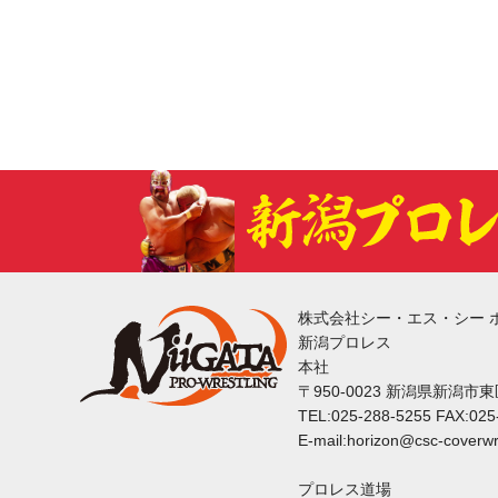
株式会社シー・エス・シー 
新潟プロレス
本社
〒950-0023 新潟県新潟市
TEL:025-288-5255 FAX:025
E-mail:horizon@csc-coverwr
プロレス道場