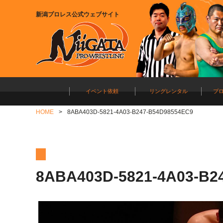
新潟プロレス公式ウェブサイト
イベント依頼
リングレンタル
プ
HOME
8ABA403D-5821-4A03-B247-B54D98554EC9
8ABA403D-5821-4A03-B2