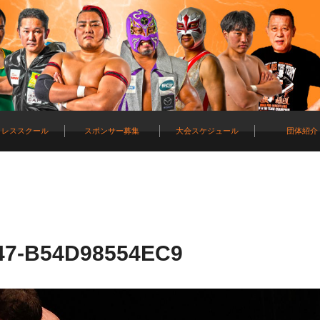
ロレススクール
スポンサー募集
大会スケジュール
団体紹介
47-B54D98554EC9