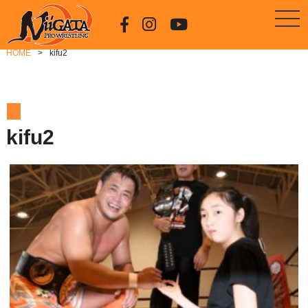
HOME
kifu2
kifu2