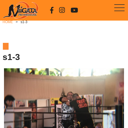
HOME
s1-3
s1-3