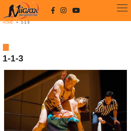
HOME
1-1-3
1-1-3