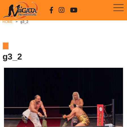
HOME
g3_2
g3_2