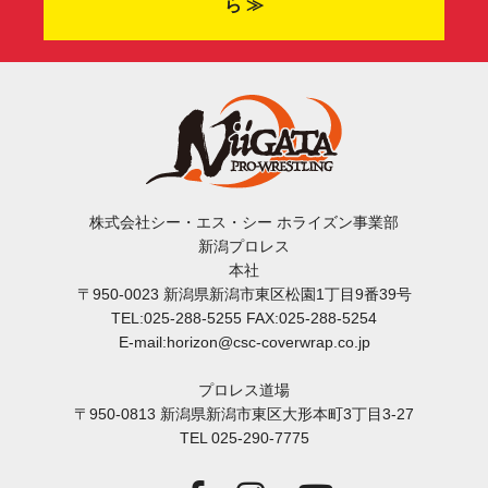
ら ≫
株式会社シー・エス・シー ホライズン事業部
新潟プロレス
本社
〒950-0023 新潟県新潟市東区松園1丁目9番39号
TEL:025-288-5255 FAX:025-288-5254
E-mail:horizon@csc-coverwrap.co.jp
プロレス道場
〒950-0813 新潟県新潟市東区大形本町3丁目3-27
TEL 025-290-7775