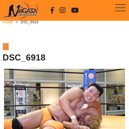
HOME
DSC_6918
DSC_6918