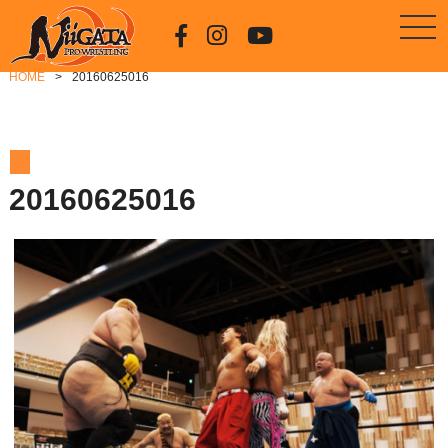
HOME
20160625016
20160625016