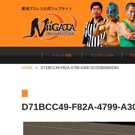
新潟プロレス公式ウェブサイト
イベント依頼
リングレンタル
プ
HOME
D71BCC49-F82A-4799-A30E-5CDDB0065D84
D71BCC49-F82A-4799-A3