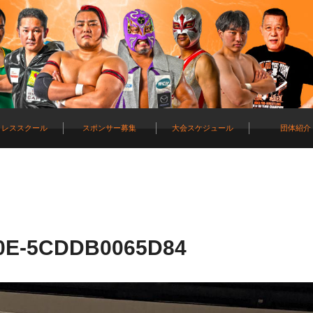
ロレススクール
スポンサー募集
大会スケジュール
団体紹介
0E-5CDDB0065D84