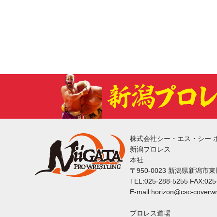
株式会社シー・エス・シー 
新潟プロレス
本社
〒950-0023 新潟県新潟市
TEL:025-288-5255 FAX:025
E-mail:horizon@csc-coverwr
プロレス道場