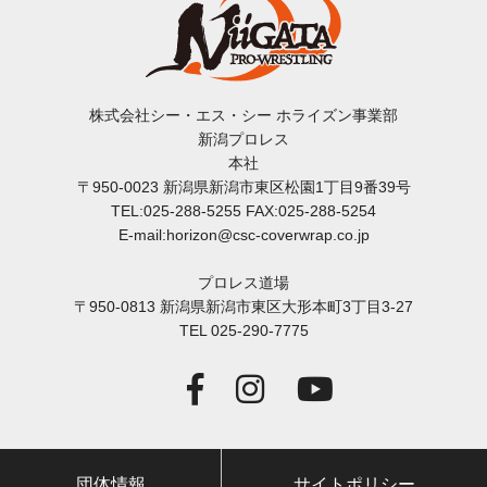
株式会社シー・エス・シー ホライズン事業部
新潟プロレス
本社
〒950-0023 新潟県新潟市東区松園1丁目9番39号
TEL:025-288-5255 FAX:025-288-5254
E-mail:horizon@csc-coverwrap.co.jp
プロレス道場
〒950-0813 新潟県新潟市東区大形本町3丁目3-27
TEL 025-290-7775
団体情報
サイトポリシー