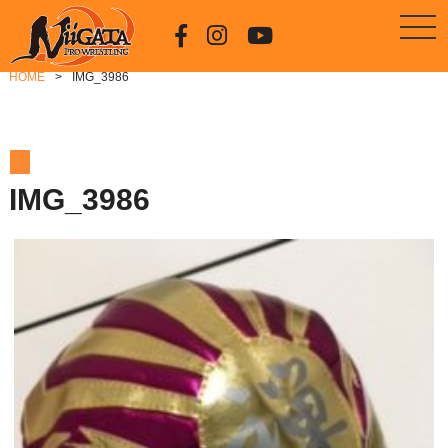
HOME
IMG_3986
IMG_3986