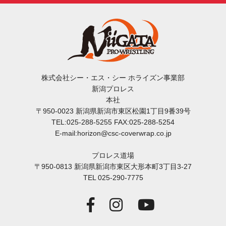
株式会社シー・エス・シー ホライズン事業部
新潟プロレス
本社
〒950-0023 新潟県新潟市東区松園1丁目9番39号
TEL:025-288-5255 FAX:025-288-5254
E-mail:horizon@csc-coverwrap.co.jp
プロレス道場
〒950-0813 新潟県新潟市東区大形本町3丁目3-27
TEL 025-290-7775