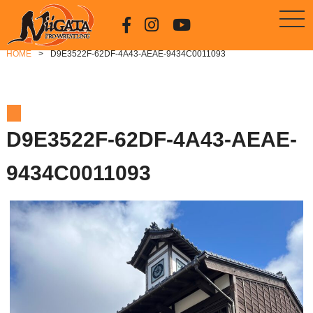
HOME
D9E3522F-62DF-4A43-AEAE-9434C0011093
D9E3522F-62DF-4A43-AEAE-
9434C0011093