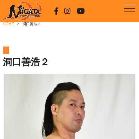
HOME
洞口善浩２
洞口善浩２