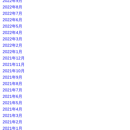
2022年9月
2022年8月
2022年7月
2022年6月
2022年5月
2022年4月
2022年3月
2022年2月
2022年1月
2021年12月
2021年11月
2021年10月
2021年9月
2021年8月
2021年7月
2021年6月
2021年5月
2021年4月
2021年3月
2021年2月
2021年1月