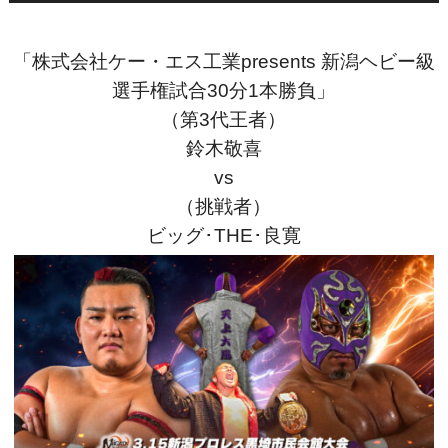
「株式会社ケー・エス工業presents
新潟ヘビー級
選手権試合30分1本勝負」
（第3代王者）
鈴木敬喜
vs
（挑戦者）
ビッグ･THE･良寛