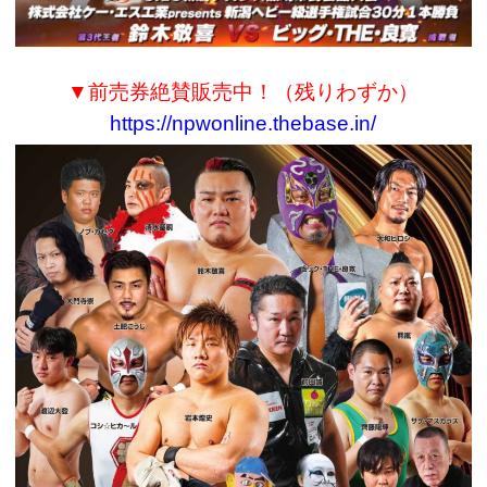
▼前売券絶賛販売中！（残りわずか）
https://npwonline.thebase.in/