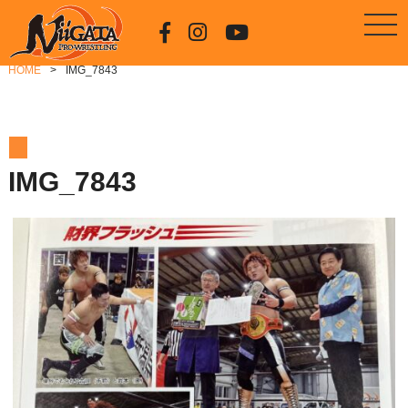
HOME
IMG_7843
IMG_7843