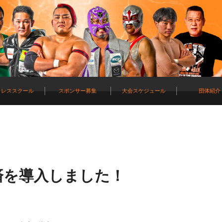
ロレススクール
スポンサー募集
大会スケジュール
団体紹介
決済を導入しました！