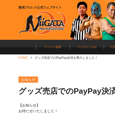
新潟プロレス公式ウェブサイト
イベント依頼
リングレンタル
プ
HOME
グッズ売店でのPayPay決済を導入しました！
お知らせ
グッズ売店でのPayPay
【お知らせ】
お待たせいたしました！