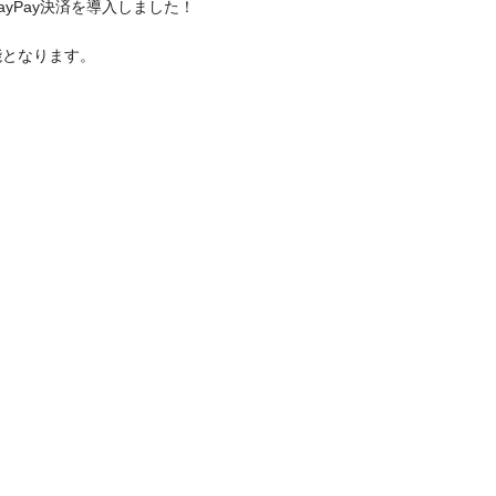
yPay決済を導入しました！
可能となります。