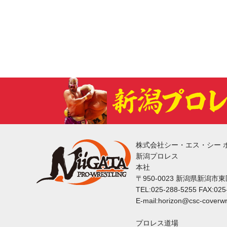
株式会社シー・エス・シー 
新潟プロレス
本社
〒950-0023 新潟県新潟市
TEL:025-288-5255 FAX:025
E-mail:horizon@csc-coverwr
プロレス道場