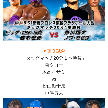
▼第３試合
「タッグマッチ20分１本勝負」
菊タロー
木髙イサミ
vs
松山勘十郎
中津良太