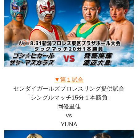
▼第１試合
センダイガールズプロレスリング提供試合
「シングルマッチ15分１本勝負」
岡優里佳
vs
YUNA