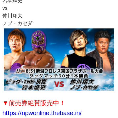
岩本煌史
vs
仲川翔大
ノブ・カセダ
▼前売券絶賛販売中！
https://npwonline.thebase.in/