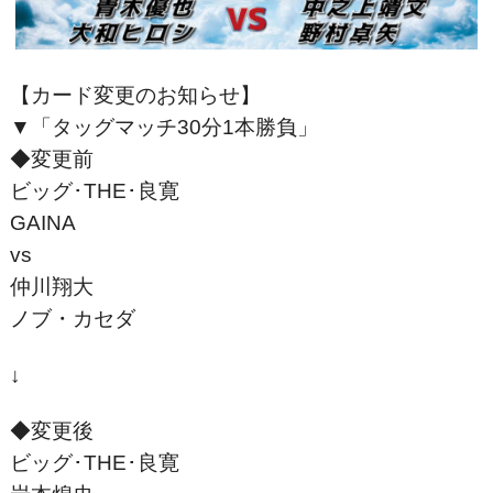
【カード変更のお知らせ】
▼「タッグマッチ30分1本勝負」
◆変更前
ビッグ･THE･良寛
GAINA
vs
仲川翔大
ノブ・カセダ
↓
◆変更後
ビッグ･THE･良寛