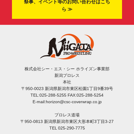
祭事、イベント等のお問い合わせはこち
ら ≫
株式会社シー・エス・シー ホライズン事業部
新潟プロレス
本社
〒950-0023 新潟県新潟市東区松園1丁目9番39号
TEL:025-288-5255 FAX:025-288-5254
E-mail:horizon@csc-coverwrap.co.jp
プロレス道場
〒950-0813 新潟県新潟市東区大形本町3丁目3-27
TEL 025-290-7775