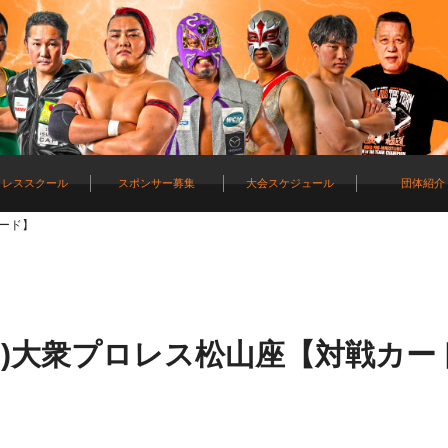
ロレススクール
スポンサー募集
大会スケジュール
団体紹介
カード】
(日)大衆プロレス松山座【対戦カー