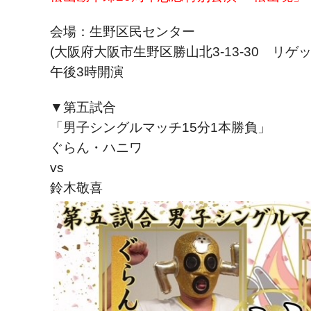
会場：生野区民センター
(大阪府大阪市生野区勝山北3-13-30 リゲッ
午後3時開演
▼第五試合
「男子シングルマッチ15分1本勝負」
ぐらん・ハニワ
vs
鈴木敬喜