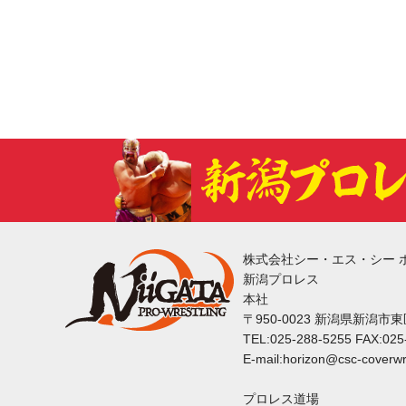
株式会社シー・エス・シー 
新潟プロレス
本社
〒950-0023 新潟県新潟市
TEL:025-288-5255 FAX:025
E-mail:horizon@csc-coverwr
プロレス道場