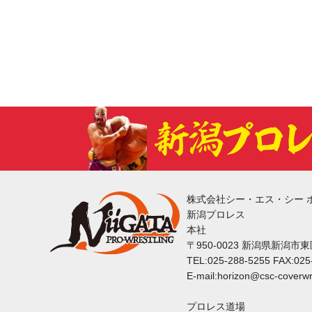
株式会社シー・エス・シー 
新潟プロレス
本社
〒950-0023 新潟県新潟市
TEL:025-288-5255 FAX:025
E-mail:horizon@csc-coverwr
プロレス道場