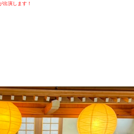
が出演します！