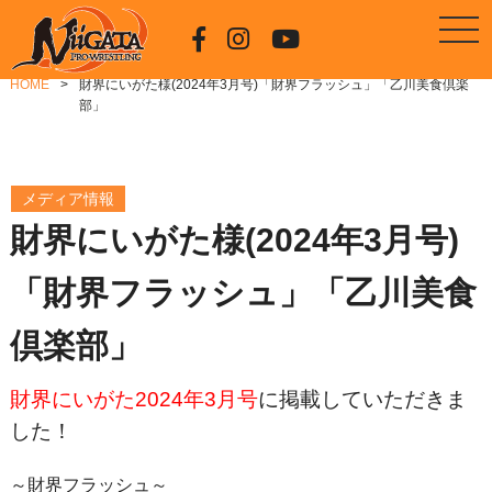
HOME
財界にいがた様(2024年3月号)「財界フラッシュ」「乙川美食倶楽
部」
メディア情報
財界にいがた様(2024年3月号)
「財界フラッシュ」「乙川美食
倶楽部」
財界にいがた2024年3月号
に掲載していただきま
した！
～財界フラッシュ～