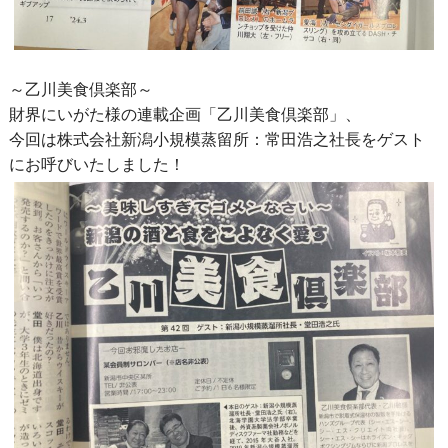
～乙川美食倶楽部～
財界にいがた様の連載企画「乙川美食倶楽部」、
今回は株式会社新潟小規模蒸留所：常田浩之社長をゲスト
にお呼びいたしました！